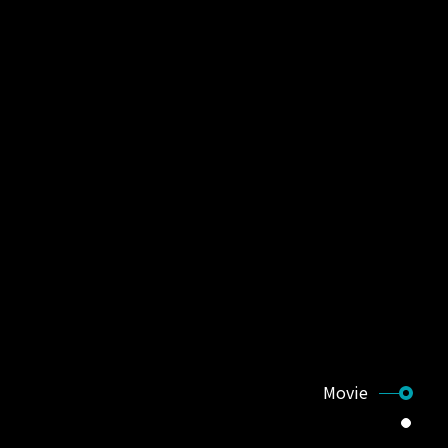
Movie
Company