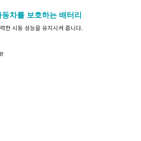
자동차를 보호하는 배터리
력한 시동 성능을 유지시켜 줍니다.
판