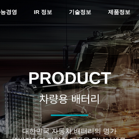
가능경영
IR 정보
기술정보
제품정보
PRODUCT
차량용 배터리
대한민국 자동차 배터리의 명가