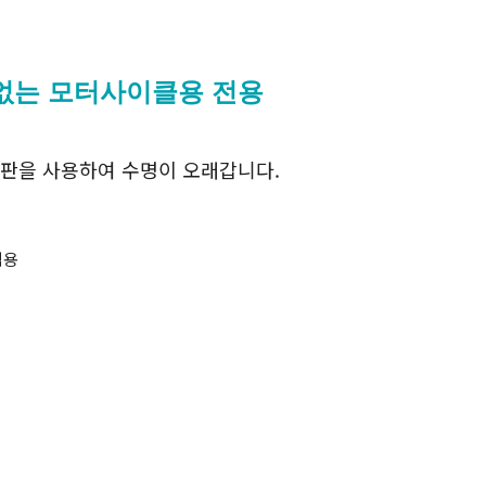
없는 모터사이클용 전용
리판을 사용하여 수명이 오래갑니다.
적용