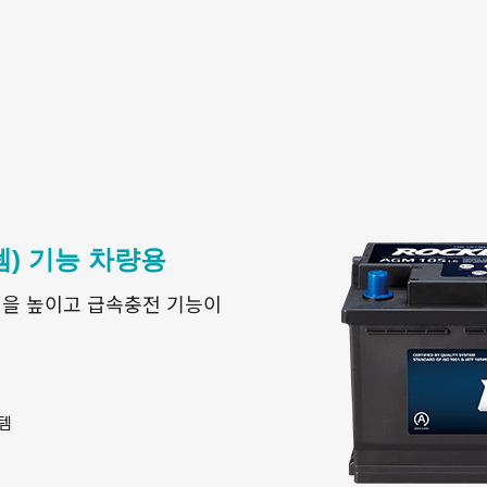
스템) 기능 차량용
성을 높이고 급속충전 기능이
템