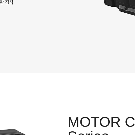
판 장착
MOTOR C